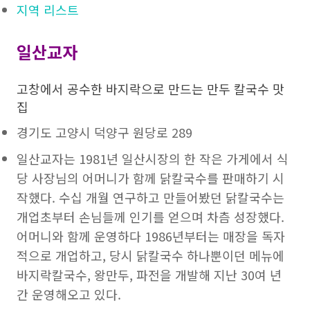
지역 리스트
일산교자
고창에서 공수한 바지락으로 만드는 만두 칼국수 맛
집
경기도 고양시 덕양구 원당로 289
일산교자는 1981년 일산시장의 한 작은 가게에서 식
당 사장님의 어머니가 함께 닭칼국수를 판매하기 시
작했다. 수십 개월 연구하고 만들어봤던 닭칼국수는
개업초부터 손님들께 인기를 얻으며 차츰 성장했다.
어머니와 함께 운영하다 1986년부터는 매장을 독자
적으로 개업하고, 당시 닭칼국수 하나뿐이던 메뉴에
바지락칼국수, 왕만두, 파전을 개발해 지난 30여 년
간 운영해오고 있다.