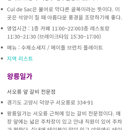
Cul de Sac은 불어로 막다른 골목이라는 뜻이다. 이
곳은 석양이 질 때 아름다운 풍경을 조망하기에 좋다.
영업시간 : 1층 카페 11:00~22:003층 레스토랑
11:30~21:30 (브레이크타임 15:30~17:00)
메뉴 : 수제소세지 / 메이플 브런치 플레이트
지역 리스트
왕릉일가
서오릉 앞 갈비 전문점
경기도 고양시 덕양구 서오릉로 334-91
왕릉일가는 서오릉 근처에 있는 갈비 전문점이다. 매
장 앞에는 넓은 주차장이 있고 안내 직원이 있어 주차
가 편하다. 실내에 테이블이 많이 있고 야외에도 테이