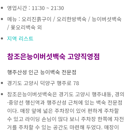
영업시간 : 11:30 ~ 21:30
메뉴 : 오리진흙구이 / 오리한방백숙 / 능이버섯백숙
/ 옻오리백숙 외
지역 리스트
참조은능이버섯백숙 고양직영점
행주산성 인근 능이백숙 전문점
경기도 고양시 덕양구 행주로 78
참조은능이버섯백숙은 경기도 고양시 행주내동, 경의
·중앙선 행신역과 행주산성 근처에 있는 백숙 전문점
이다. 매장 앞에 넓은 주차장이 있어 편하게 주차할
수 있고 라이딩 손님이 많다 보니 주차장 한쪽에 자전
거를 주차할 수 있는 공간도 마련해 두었다. 매장이