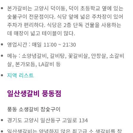
본가갈비는 고양시 덕이동, 덕이 초등학교 옆에 있는
숯불구이 전문점이다. 식당 앞에 넓은 주차장이 있어
주차가 편리하다. 식당은 2층 단독 건물을 사용하는
데 매장이 넓고 테이블이 많다.
영업시간 : 매일 11:00 ~ 21:30
메뉴 : 소양념갈비, 갈비탕, 꽃갈비살, 안창살, 소갈비
살, 본가모듬, LA갈비 등
지역 리스트
일산생갈비 풍동점
풍동 소생갈비 참숯구이
경기도 고양시 일산동구 고일로 134
일산생갈비는 양념하지 않은 최고급 소 생갈비를 참