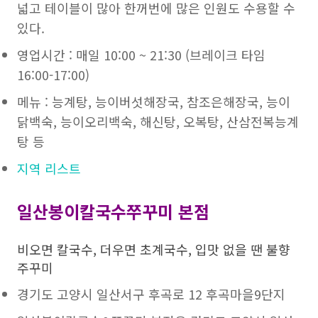
넓고 테이블이 많아 한꺼번에 많은 인원도 수용할 수
있다.
영업시간 : 매일 10:00 ~ 21:30 (브레이크 타임
16:00-17:00)
메뉴 : 능계탕, 능이버섯해장국, 참조은해장국, 능이
닭백숙, 능이오리백숙, 해신탕, 오복탕, 산삼전복능계
탕 등
지역 리스트
일산봉이칼국수쭈꾸미 본점
비오면 칼국수, 더우면 초계국수, 입맛 없을 땐 불향
주꾸미
경기도 고양시 일산서구 후곡로 12 후곡마을9단지