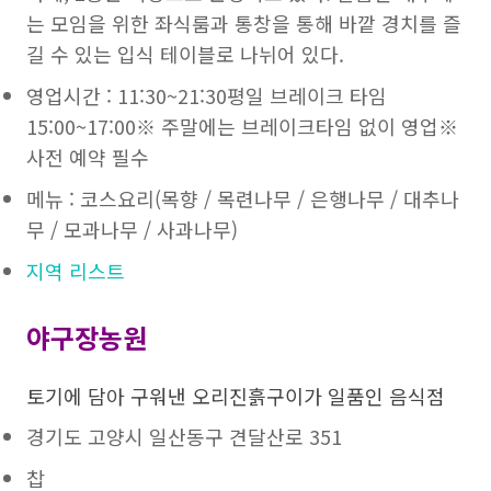
는 모임을 위한 좌식룸과 통창을 통해 바깥 경치를 즐
길 수 있는 입식 테이블로 나뉘어 있다.
영업시간 : 11:30~21:30평일 브레이크 타임
15:00~17:00※ 주말에는 브레이크타임 없이 영업※
사전 예약 필수
메뉴 : 코스요리(목향 / 목련나무 / 은행나무 / 대추나
무 / 모과나무 / 사과나무)
지역 리스트
야구장농원
토기에 담아 구워낸 오리진흙구이가 일품인 음식점
경기도 고양시 일산동구 견달산로 351
찹