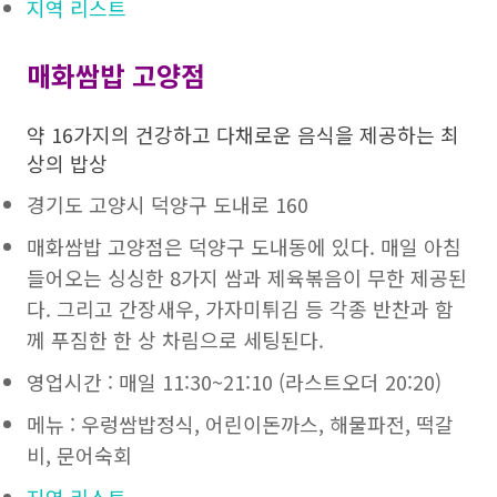
지역 리스트
매화쌈밥 고양점
약 16가지의 건강하고 다채로운 음식을 제공하는 최
상의 밥상
경기도 고양시 덕양구 도내로 160
매화쌈밥 고양점은 덕양구 도내동에 있다. 매일 아침
들어오는 싱싱한 8가지 쌈과 제육볶음이 무한 제공된
다. 그리고 간장새우, 가자미튀김 등 각종 반찬과 함
께 푸짐한 한 상 차림으로 세팅된다.
영업시간 : 매일 11:30~21:10 (라스트오더 20:20)
메뉴 : 우렁쌈밥정식, 어린이돈까스, 해물파전, 떡갈
비, 문어숙회