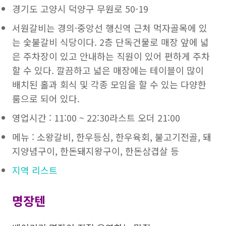
경기도 고양시 덕양구 무원로 50-19
서원갈비는 경의·중앙선 행신역 근처 먹자골목에 있
는 숯불갈비 식당이다. 2층 단독건물로 매장 앞에 넓
은 주차장이 있고 안내하는 직원이 있어 편하게 주차
할 수 있다. 깔끔하고 넓은 매장에는 테이블이 많이
배치된 홀과 회식 및 각종 모임을 할 수 있는 다양한
룸으로 되어 있다.
영업시간 : 11:00 ~ 22:30라스트 오더 21:00
메뉴 : 소왕갈비, 한우등심, 한우육회, 불고기전골, 돼
지양념구이, 한돈돼지왕구이, 한돈삼겹살 등
지역 리스트
명장텐