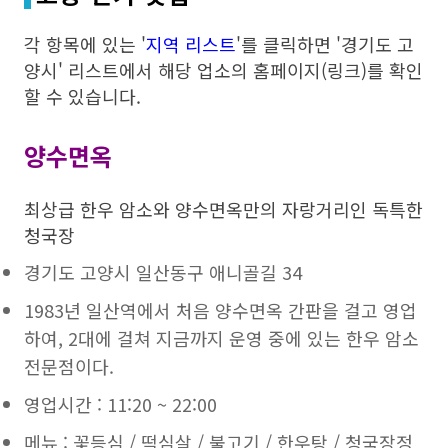
각 항목에 있는 '
지역 리스트
'를 클릭하면 '경기도 고
양시' 리스트에서 해당 업소의 홈페이지(링크)를 확인
할 수 있습니다.
양수면옥
최상급 한우 암소와 양수면옥만의 자랑거리인 독특한
청국장
경기도 고양시 일산동구 애니골길 34
1983년 일산역에서 처음 양수면옥 간판을 걸고 영업
하여, 2대에 걸쳐 지금까지 운영 중에 있는 한우 암소
전문점이다.
영업시간 : 11:20 ~ 22:00
메뉴 : 꽃등심 / 떡심살 / 불고기 / 한우탕 / 청국장정