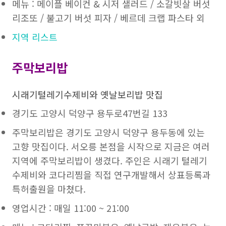
메뉴 : 메이플 베이컨 & 시저 샐러드 / 소갈빗살 버섯
리조또 / 불고기 버섯 피자 / 베르데 크랩 파스타 외
지역 리스트
주막보리밥
시래기털레기수제비와 옛날보리밥 맛집
경기도 고양시 덕양구 용두로47번길 133
주막보리밥은 경기도 고양시 덕양구 용두동에 있는
고향 맛집이다. 서오릉 본점을 시작으로 지금은 여러
지역에 주막보리밥이 생겼다. 주인은 시래기 털레기
수제비와 코다리찜을 직접 연구개발해서 상표등록과
특허출원을 마쳤다.
영업시간 : 매일 11:00 ~ 21:00