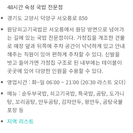
48시간 숙성 국밥 전문점
경기도 고양시 덕양구 서오릉로 850
원당쇠고기국밥은 서오릉에서 원당 방면으로 넘어가
는 길에 있는 국밥 전문점이다. 가정집을 개조한 건물
로 매장 앞과 뒤쪽에 주차 공간이 넉넉하게 있고 안내
해주는 직원이 있어 편하게 주차할 수 있다. 신발을
벗고 들어가면 가정집 구조로 된 내부에는 테이블이
곳곳에 있어 다양한 인원을 수용할 수 있다.
영업시간 : 화~일 06:00 ~ 21:00 (20:30 라스트 오더)
메뉴 : 순두부국밥, 쇠고기국밥, 특국밥, 곰탕, 도가니
탕, 꼬리곰탕, 만두곰탕, 감자만두, 왕만두, 곰탕국물
포장 등
지역 리스트