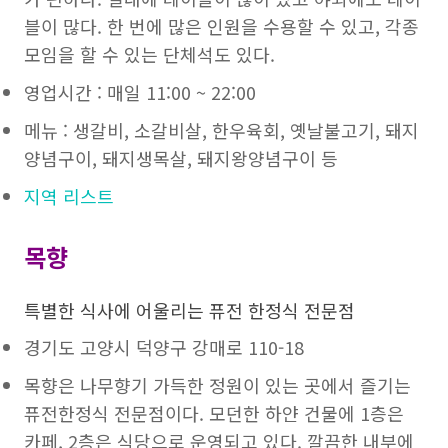
블이 많다. 한 번에 많은 인원을 수용할 수 있고, 각종
모임을 할 수 있는 단체석도 있다.
영업시간 : 매일 11:00 ~ 22:00
메뉴 : 생갈비, 소갈비살, 한우육회, 옛날불고기, 돼지
양념구이, 돼지생목살, 돼지왕양념구이 등
지역 리스트
목향
특별한 식사에 어울리는 퓨전 한정식 전문점
경기도 고양시 덕양구 강매로 110-18
목향은 나무향기 가득한 정원이 있는 곳에서 즐기는
퓨전한정식 전문점이다. 모던한 하얀 건물에 1층은
카페, 2층은 식당으로 운영되고 있다. 깔끔한 내부에