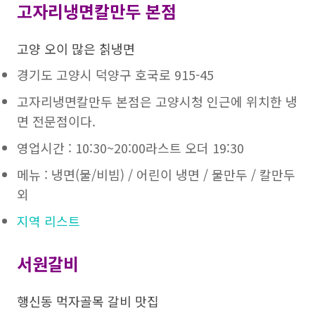
고자리냉면칼만두 본점
고양 오이 많은 칡냉면
경기도 고양시 덕양구 호국로 915-45
고자리냉면칼만두 본점은 고양시청 인근에 위치한 냉
면 전문점이다.
영업시간 : 10:30~20:00라스트 오더 19:30
메뉴 : 냉면(물/비빔) / 어린이 냉면 / 물만두 / 칼만두
외
지역 리스트
서원갈비
행신동 먹자골목 갈비 맛집