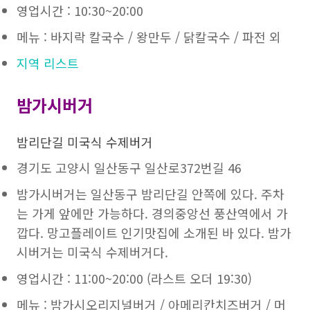
영업시간 : 10:30~20:00
메뉴 : 바지락 칼국수 / 왕만두 / 닭칼국수 / 파전 외
지역 리스트
밤가시버거
밤리단길 미국식 수제버거
경기도 고양시 일산동구 일산로372번길 46
밤가시버거는 일산동구 밤리단길 안쪽에 있다. 주차
는 가게 앞에만 가능하다. 경의중앙선 풍산역에서 가
깝다. 망고플레이트 인기맛집에 소개된 바 있다. 밤가
시버거는 미국식 수제버거다.
영업시간 : 11:00~20:00 (라스트 오더 19:30)
메뉴 : 밤가시오리지널버거 / 아메리칸치즈버거 / 머