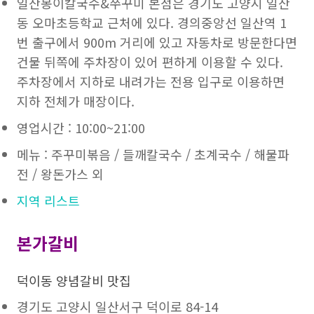
일산봉이칼국수&쭈꾸미 본점은 경기도 고양시 일산
동 오마초등학교 근처에 있다. 경의중앙선 일산역 1
번 출구에서 900m 거리에 있고 자동차로 방문한다면
건물 뒤쪽에 주차장이 있어 편하게 이용할 수 있다.
주차장에서 지하로 내려가는 전용 입구로 이용하면
지하 전체가 매장이다.
영업시간 : 10:00~21:00
메뉴 : 주꾸미볶음 / 들깨칼국수 / 초계국수 / 해물파
전 / 왕돈가스 외
지역 리스트
본가갈비
덕이동 양념갈비 맛집
경기도 고양시 일산서구 덕이로 84-14