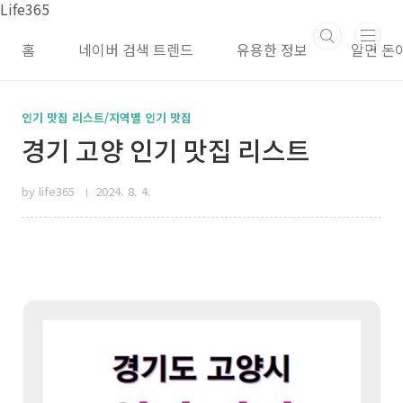
본문 바로가기
Life365
홈
네이버 검색 트렌드
유용한 정보
알면 돈
인기 맛집 리스트/지역별 인기 맛집
경기 고양 인기 맛집 리스트
by life365
2024. 8. 4.