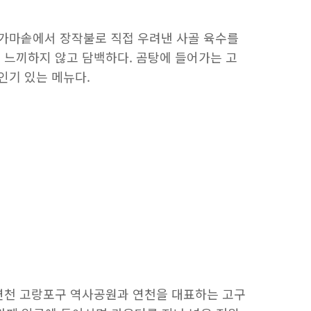
가마솥에서 장작불로 직접 우려낸 사골 육수를
 느끼하지 않고 담백하다. 곰탕에 들어가는 고
인기 있는 메뉴다.
 연천 고랑포구 역사공원과 연천을 대표하는 고구