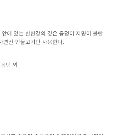
 앞에 있는 한탄강의 깊은 웅덩이 지명이 불탄
 자연산 민물고기만 사용한다.
볶음탕 외