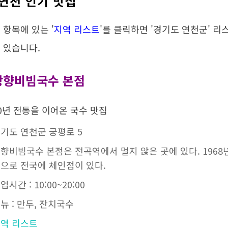
연천 인기 맛집
 항목에 있는 '
지역 리스트
'를 클릭하면 '경기도 연천군' 
 있습니다.
망향비빔국수 본점
0년 전통을 이어온 국수 맛집
기도 연천군 궁평로 5
향비빔국수 본점은 전곡역에서 멀지 않은 곳에 있다. 196
으로 전국에 체인점이 있다.
업시간 : 10:00~20:00
뉴 : 만두, 잔치국수
역 리스트