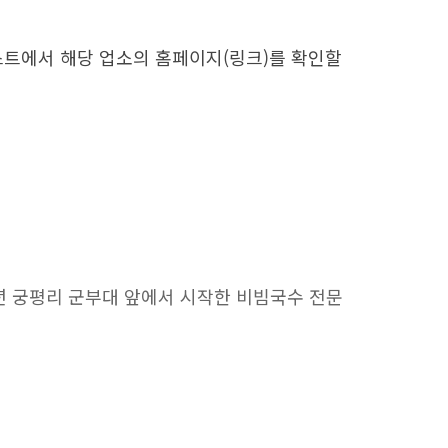
리스트에서 해당 업소의 홈페이지(링크)를 확인할
8년 궁평리 군부대 앞에서 시작한 비빔국수 전문