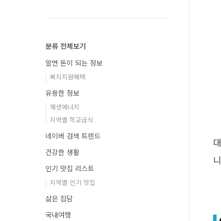
분류 전체보기
알면 돈이 되는 정보
복지지원혜택
유용한 정보
재생에너지
지역별 학교급식
네이버 검색 트렌드
대
건강한 생활
니
인기 맛집 리스트
지역별 인기 맛집
삶은 잡담
국내여행