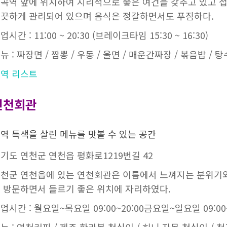
곡역 앞에 위치하여 지리적으로 좋은 여건을 갖추고 있고 
끗하게 관리되어 있으며 음식은 정갈하면서도 푸짐하다.
업시간 : 11:00 ~ 20:30 (브레이크타임 15:30 ~ 16:30)
뉴 : 짜장면 / 짬뽕 / 우동 / 울면 / 매운간짜장 / 볶음밥 / 
역 리스트
연천회관
역 특색을 살린 메뉴를 맛볼 수 있는 공간
기도 연천군 연천읍 평화로1219번길 42
천군 연천읍에 있는 연천회관은 이름에서 느껴지는 분위기와
 방문하면서 들르기 좋은 위치에 자리하였다.
업시간 : 월요일~목요일 09:00~20:00금요일~일요일 09:00~