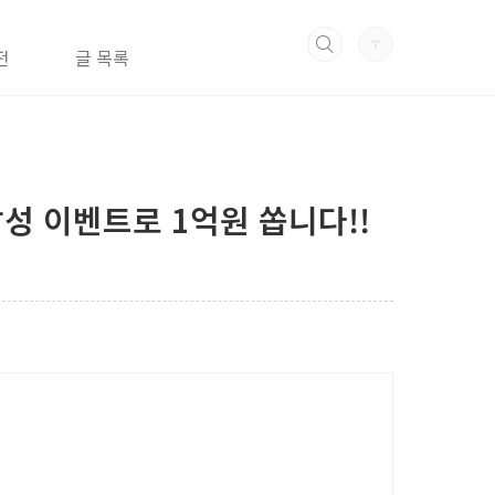
전
글 목록
달성 이벤트로 1억원 쏩니다!!