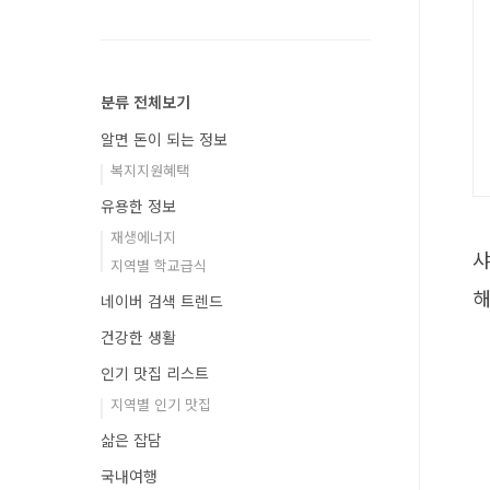
분류 전체보기
알면 돈이 되는 정보
복지지원혜택
유용한 정보
재생에너지
샤
지역별 학교급식
해
네이버 검색 트렌드
건강한 생활
인기 맛집 리스트
지역별 인기 맛집
삶은 잡담
국내여행