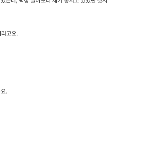
설었는데, 막상 알아보니 제가 놓치고 있었던 샷시
더라고요.
요.