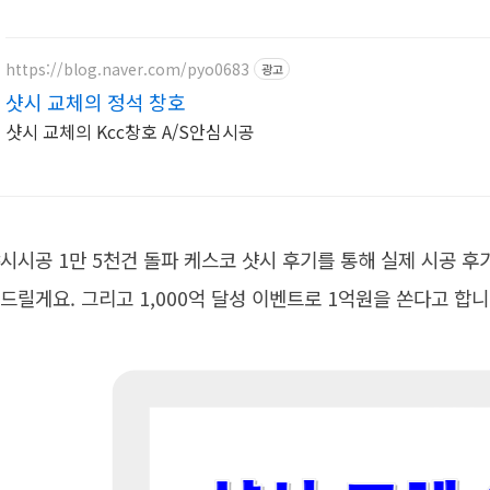
https://blog.naver.com/pyo0683
광고
샷시 교체의 정석 창호
샷시 교체의 Kcc창호 A/S안심시공
시시공 1만 5천건 돌파 케스코 샷시 후기를 통해 실제 시공 후
드릴게요. 그리고 1,000억 달성 이벤트로 1억원을 쏜다고 합