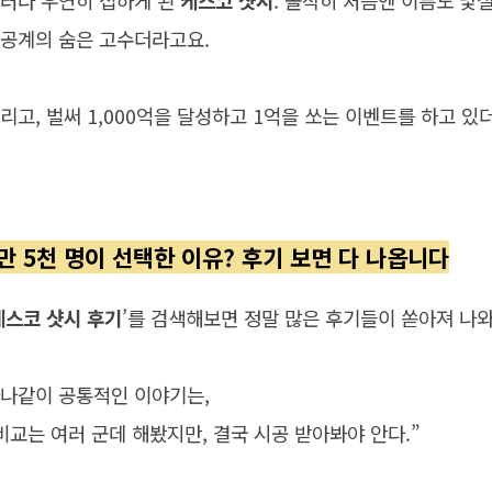
러다 우연히 접하게 된
케스코 샷시
. 솔직히 처음엔 이름도 낯
공계의 숨은 고수더라고요.
리고, 벌써 1,000억을 달성하고 1억을 쏘는 이벤트를 하고 있
만 5천 명이 선택한 이유? 후기 보면 다 나옵니다
케스코 샷시 후기
’를 검색해보면 정말 많은 후기들이 쏟아져 나와
나같이 공통적인 이야기는,
비교는 여러 군데 해봤지만, 결국 시공 받아봐야 안다.”