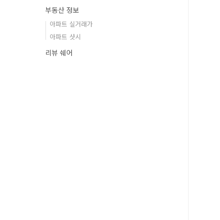
부동산 정보
아파트 실거래가
아파트 샷시
리뷰 쉐어