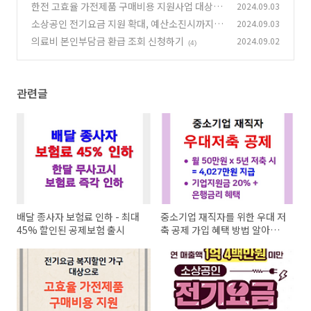
택 방법 알아보기
한전 고효율 가전제품 구매비용 지원사업 대상자
2024.09.03
(3)
대상 제품
소상공인 전기요금 지원 확대, 예산소진시까지입
2024.09.03
(8)
니다. 빨리 신청하세요!
의료비 본인부담금 환급 조회 신청하기
2024.09.02
(2)
(4)
관련글
배달 종사자 보험료 인하 - 최대
중소기업 재직자를 위한 우대 저
45% 할인된 공제보험 출시
축 공제 가입 혜택 방법 알아보
기