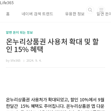
본문 바로가기
Life365
홈
네이버 검색 트렌드
유용한 정보
알면 돈
알면 돈이 되는 정보
온누리상품권 사용처 확대 및 할
인 15% 혜택
by life365
2024. 9. 4.
온누리상품권 사용처가 확대되었고, 할인 10%에서
9월
한달간
15% 혜택도 주어집니다. 온누리상품권 앱 다운