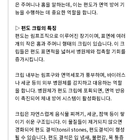
은 주머니나 홈을 말하는데, 이는 편도가 면역 방어 기
능을 수행하는 데 중요한 역할을 합니다.
▷ 편도 크립의 특징
편도는 림프조직으로 이루어진 장기이며, 표면에 여러
개의 작은 홈과 주머니 형태의 크립이 있습니다. 이 크
립들은 편도 표면적을 넓혀서 병원체와 접촉할 기회를
증가시킵니다.
크립 내부는 림프구와 면역세포가 풍부하며, 바이러스
나 세균 등의 외부 병원체를 감지하고 대응하는 역할
을 합니다. 병원체가 편도 크립에 포획되면, 면역 반응
이 촉진되어 체내 방어 시스템이 활성화됩니다.
크립은 자연스럽게 음식물 찌꺼기, 세균, 점액 등이 쌓
이기 쉬운 구조입니다. 이 물질들이 제거되지 않으면
경화되어 편도 결석(tonsil stones, 편도결석)이 형성
될 수 있습니다. 편도 결석은 입 냄새, 불편감, 목 통증