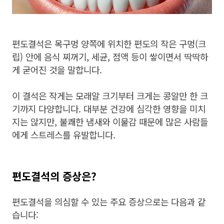
편도결석은 목구멍 양쪽에 위치한 편도의 작은 구멍(크
립) 안에 음식 찌꺼기, 세균, 점액 등이 쌓이면서 딱딱하
게 굳어진 것을 말합니다.
이 결석은 작게는 모래알 크기부터 크게는 콩알만 한 크
기까지 다양합니다. 대부분 건강에 심각한 영향을 미치
지는 않지만, 불쾌한 냄새와 이물감 때문에 많은 사람들
에게 스트레스를 유발합니다.
편도결석의 증상은?
편도결석을 의심할 수 있는 주요 증상으로는 다음과 같
습니다: