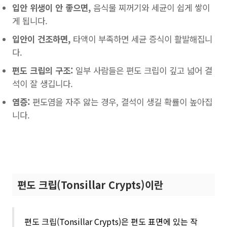
입안 위생이 안 좋으면,
음식물 찌꺼기와 세균이 쉽게 쌓이
게 됩니다.
입안이 건조하면,
타액이 부족하면 세균 증식이 활발해집니
다.
편도 크립의 구조:
일부 사람들은 편도 크립이 깊고 넓어 결
석이 잘 생깁니다.
염증:
편도염을 자주 앓는 경우, 결석이 생길 확률이 높아집
니다.
편도 크립(Tonsillar Crypts)이란
편도 크립(Tonsillar Crypts)은 편도 표면에 있는 작