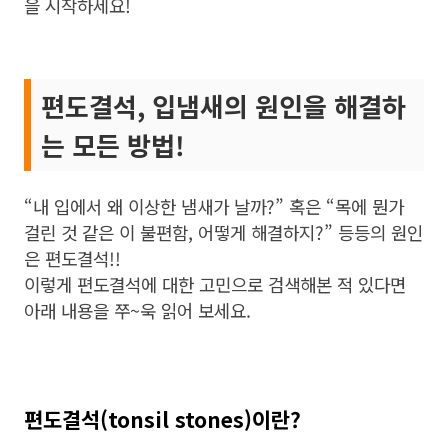
을 시작하세요!
편도결석, 입냄새의 원인을 해결하
는 모든 방법!
“내 입에서 왜 이상한 냄새가 날까?” 혹은 “목에 뭔가
걸린 것 같은 이 불편함, 어떻게 해결하지?” 등등의 원인
은 편도결석!!
이렇게 편도결석에 대한 고민으로 검색해본 적 있다면
아래 내용을 쭈~욱 읽어 보세요.
편도결석(
tonsil stones
)이란?