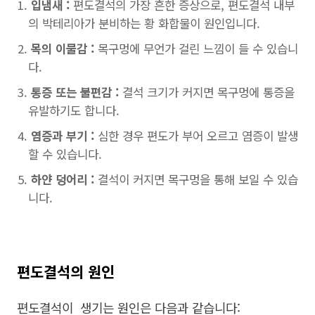
입냄새 :
편도결석의 가장 흔한 증상으로, 편도결석 내부
의 박테리아가 분비하는 황 화합물이 원인입니다.
목의 이물감 :
목구멍에 무언가 걸린 느낌이 들 수 있습니
다.
통증 또는 불편감 :
결석 크기가 커지면 목구멍에 통증을
유발하기도 합니다.
염증과 부기 :
심한 경우 편도가 부어 오르고 염증이 발생
할 수 있습니다.
하얀 덩어리 :
결석이 커지면 목구멍을 통해 보일 수 있습
니다.
편도결석의 원인
편도결석이 생기는 원인은 다음과 같습니다: