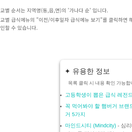
교별 순서는 지역명(동,읍,면)의 '가나다 순' 입니다.
교별 급식메뉴의 "이전/이후일자 급식메뉴 보기"를 클릭하면 
인할 수 있습니다.
✦ 유용한 정보
목록 클릭 시 내용 확인 가능합
고등학생이 뽑은 급식 레전드 
꼭 먹어봐야 할 햄버거 브랜
거 5가지
마인드시티 (Mindcity)
- 심