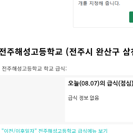
전주해성고등학교 (전주시 완산구 삼
• 전주해성고등학교 학교 급식:
•
"이전/이후일자" 전주해성고등학교 급식메뉴 보기