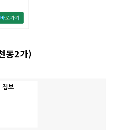
천동2가)