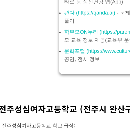
타로 등 정신건강 앱(App)
콴다 (https://qanda.ai)
- 문
풀이
학부모ON누리 (https://parents
모 교육 정보 제공(교육부 운
문화포털 (https://www.culture
공연, 전시 정보
전주성심여자고등학교 (전주시 완산구
• 전주성심여자고등학교 학교 급식: