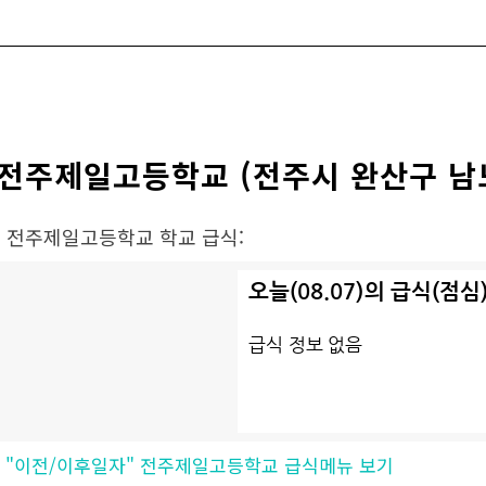
전주제일고등학교 (전주시 완산구 남
• 전주제일고등학교 학교 급식:
•
"이전/이후일자" 전주제일고등학교 급식메뉴 보기