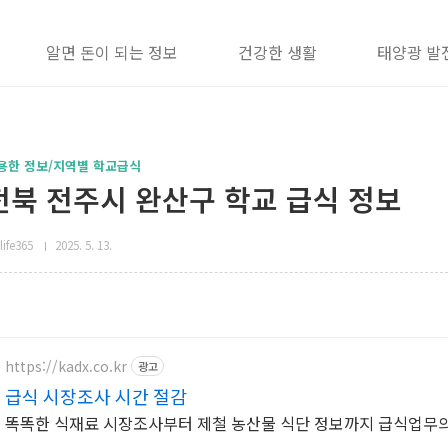
알면 돈이 되는 정보
건강한 생활
태양광 발
용한 정보/지역별 학교급식
전북 전주시 완산구 학교 급식 정보
life365
2025. 5. 13.
https://kadx.co.kr
광고
급식 시장조사 시간 절감
똑똑한 식재료 시장조사부터 제철 농산물 식단 정보까지 급식업무의