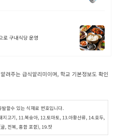
으로 구내식당 운영
 알려주는 급식알리미이며, 학교 기본정보도 확인
유발할수 있는 식재료 번호입니다.
 10.돼지고기, 11.복숭아, 12.토마토, 13.아황산류, 14.호두,
굴, 전복, 홍합 포함), 19.잣