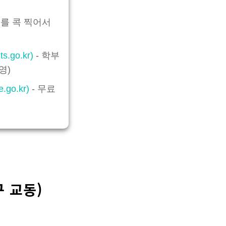
제를 콕 찍어서
.go.kr)
- 학부
영)
.go.kr)
- 무료
 교동)