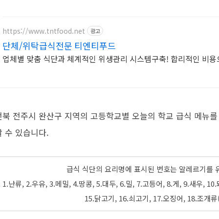
https://www.tntfood.net
광고
단체/위탁급식전문 티엔티푸드
업체별 맞춤 식단과 체계적인 위생관리 시스템구축! 합리적인 비용
전북 전주시 완산구 지역의 고등학교별 오늘의 학교 급식 메뉴를
할 수 있습니다.
급식 식단의 요리명에 표시된 번호는 알레르기를 
1.난류, 2.우유, 3.메밀, 4.땅콩, 5.대두, 6.밀, 7.고등어, 8.게, 9.새우,
15.닭고기, 16.쇠고기, 17.오징어, 18.조개류(