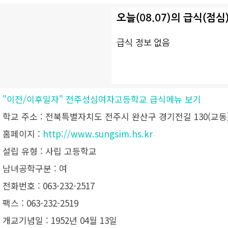
•
"이전/이후일자" 전주성심여자고등학교 급식메뉴 보기
• 학교 주소 : 전북특별자치도 전주시 완산구 경기전길 130(교동
• 홈페이지 :
http://www.sungsim.hs.kr
• 설립 유형 : 사립 고등학교
• 남녀공학구분 : 여
• 전화번호 : 063-232-2517
• 팩스 : 063-232-2519
• 개교기념일 : 1952년 04월 13일