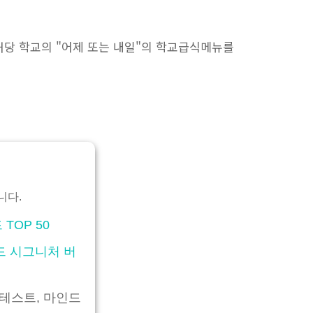
해당 학교의 "어제 또는 내일"의 학교급식메뉴를
니다.
TOP 50
드 시그니처 버
리테스트, 마인드