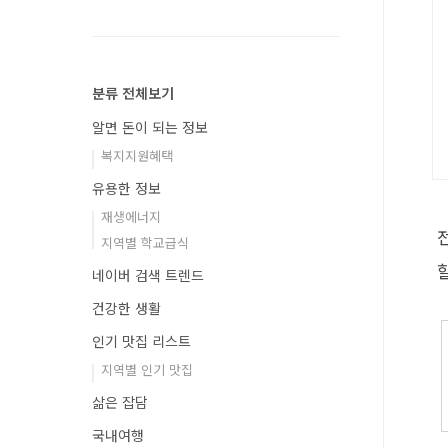
분류 전체보기
알면 돈이 되는 정보
복지지원혜택
유용한 정보
재생에너지
지역별 학교급식
네이버 검색 트렌드
건강한 생활
인기 맛집 리스트
지역별 인기 맛집
삶은 잡담
국내여행