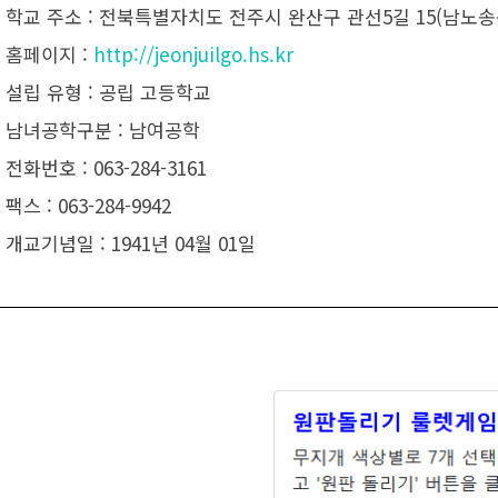
• 학교 주소 : 전북특별자치도 전주시 완산구 관선5길 15(남노송
• 홈페이지 :
http://jeonjuilgo.hs.kr
• 설립 유형 : 공립 고등학교
• 남녀공학구분 : 남여공학
• 전화번호 : 063-284-3161
• 팩스 : 063-284-9942
• 개교기념일 : 1941년 04월 01일