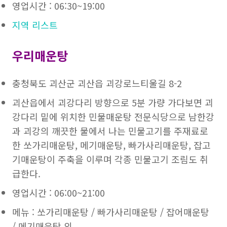
영업시간 : 06:30~19:00
지역 리스트
우리매운탕
충청북도 괴산군 괴산읍 괴강로느티울길 8-2
괴산읍에서 괴강다리 방향으로 5분 가량 가다보면 괴
강다리 밑에 위치한 민물매운탕 전문식당으로 남한강
과 괴강의 깨끗한 물에서 나는 민물고기를 주재료로
한 쏘가리매운탕, 메기매운탕, 빠가사리매운탕, 잡고
기매운탕이 주축을 이루며 각종 민물고기 조림도 취
급한다.
영업시간 : 06:00~21:00
메뉴 : 쏘가리매운탕 / 빠가사리매운탕 / 잡어매운탕
/ 메기매운탕 외