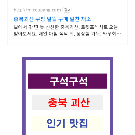
http://m.coupang.com
광고
충북괴산 쿠팡 알뜰 구매 알찬 채소
밭에서 갓 딴 듯 신선한 충북괴산, 로켓프레시로 오늘
받아보세요. 매일 아침 식탁 위, 싱싱함 가득! 와우회원
무제한 무료배송으로 즐겨보세요.