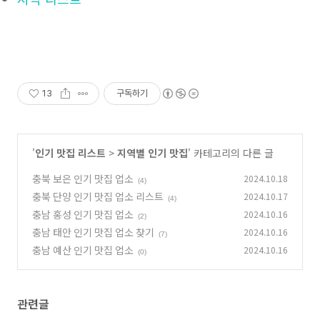
13
구독하기
'
인기 맛집 리스트
>
지역별 인기 맛집
' 카테고리의 다른 글
충북 보은 인기 맛집 업소
2024.10.18
(4)
충북 단양 인기 맛집 업소 리스트
2024.10.17
(4)
충남 홍성 인기 맛집 업소
2024.10.16
(2)
충남 태안 인기 맛집 업소 찾기
2024.10.16
(7)
충남 예산 인기 맛집 업소
2024.10.16
(0)
관련글