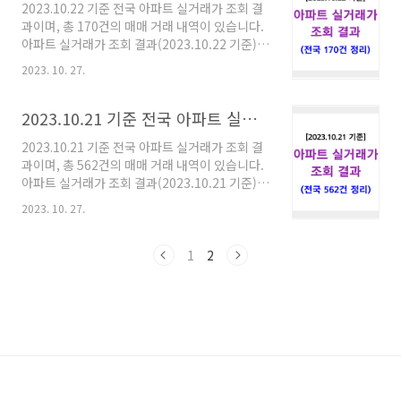
2023.10.22 기준 전국 아파트 실거래가 조회 결
데이터" 자료를 추출하여 정리하였으며, 아파트
과이며, 총 170건의 매매 거래 내역이 있습니다.
실거래가 공개시스템에서도 확인 가능합니다. 아
아파트 실거래가 조회 결과(2023.10.22 기준)
파트 실거래가 공개시스템 ※ 서울(14), 부산
※ 거래 일자 : 2023년 10월 22일 ※ 거래 건수 :
(30), 대구(26), 인천(17), 광주(20), 대전(17),
2023. 10. 27.
170건 ※ 자료 순서 : 지역은 가나다 순이고, 내역
울산(11), 세종(8), 경기(91), 강원(0), 충북(31),
은 "주소 / 아파트명 / 층수 / 전용면적(㎡) / 거래
충남(37), 전..
금액(만원)" 순서입니다. ※ 아파트 실거래가 자
2023.10.21 기준 전국 아파트 실거래가 조회 결과
료는 "공공데이터포털 국토부 아파트실거래가
2023.10.21 기준 전국 아파트 실거래가 조회 결
데이터" 자료를 추출하여 정리하였으며, 아파트
과이며, 총 562건의 매매 거래 내역이 있습니다.
실거래가 공개시스템에서도 확인 가능합니다. 아
아파트 실거래가 조회 결과(2023.10.21 기준)
파트 실거래가 공개시스템 경기도 고양시 덕양구
※ 거래 일자 : 2023년 10월 21일 ※ 거래 건수 :
삼송동 311 / 삼송2차아이파크 / 2층 / 84.74㎡ /
2023. 10. 27.
562건 ※ 자료 순서 : 지역은 가나다 순이고, 내역
73,500만원 경기도 광주시 초월읍 산이리 432 /
은 "주소 / 아파트명 / 층수 / 전용면적(㎡) / 거래
대주파크빌 / 1층 / 60.00㎡..
금액(만원)" 순서입니다. ※ 아파트 실거래가 자
1
2
료는 "공공데이터포털 국토부 아파트실거래가
데이터" 자료를 추출하여 정리하였으며, 아파트
실거래가 공개시스템에서도 확인 가능합니다. 아
파트 실거래가 공개시스템 경기도 가평군 가평읍
대곡리 694 / e편한세상가평퍼스트원 / 18층 /
74.93㎡ / 29,639만원 경기도 고양시 덕양구 지
축동 904 / 지축역센트럴푸르지오 / 26..