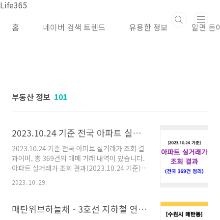
본문 바로가기
Life365
홈
네이버 검색 트렌드
유용한 정보
알면 돈
부동산 정보
101
2023.10.24 기준 전국 아파트 실거래가 조회
2023.10.24 기준 전국 아파트 실거래가 조회 결
과이며, 총 369건의 매매 거래 내역이 있습니다.
아파트 실거래가 조회 결과(2023.10.24 기준)
※ 거래 일자 : 2023년 10월 24일 ※ 거래 건수 :
2023. 10. 29.
369건 ※ 자료 순서 : 지역은 가나다 순이고, 내역
은 "주소 / 아파트명 / 층수 / 전용면적(㎡) / 거래
금액(만원)" 순서입니다. ※ 아파트 실거래가 자
매탄위브하늘채 - 3호선 지하철 연장 시 호재
료는 "공공데이터포털 국토부 아파트실거래가