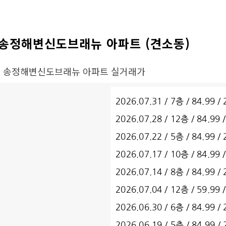
송정해변신도브래뉴 아파트 (견소동)
• 송정해변신도브래뉴 아파트 실거래가