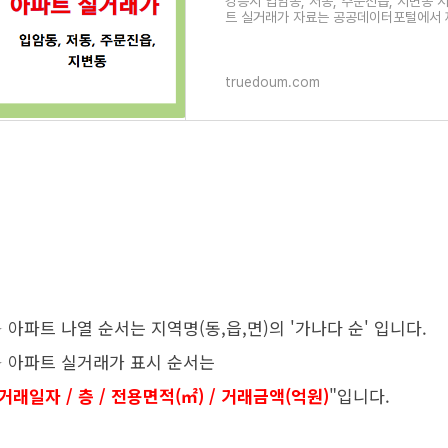
강릉시 입암동, 저동, 주문진읍, 지변동
트 실거래가 자료는 공공데이터포털에서 
truedoum.com
✦ 아파트 나열 순서는 지역명(동,읍,면)의 '가나다 순' 입니다.
✦ 아파트 실거래가 표시 순서는
거래일자 / 층 / 전용면적(㎡) / 거래금액(억원)
"입니다.