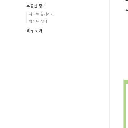
부동산 정보
아파트 실거래가
아파트 샷시
리뷰 쉐어