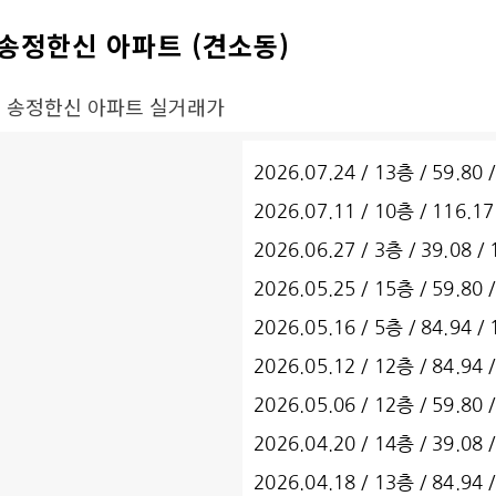
송정한신 아파트 (견소동)
• 송정한신 아파트 실거래가