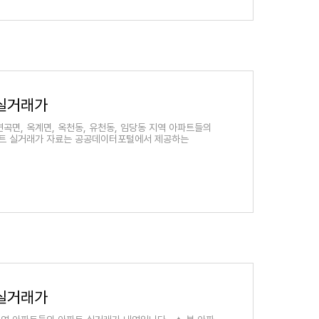
 실거래가
연곡면, 옥계면, 옥천동, 유천동, 임당동 지역 아파트들의
파트 실거래가 자료는 공공데이터포털에서 제공하는
 실거래가