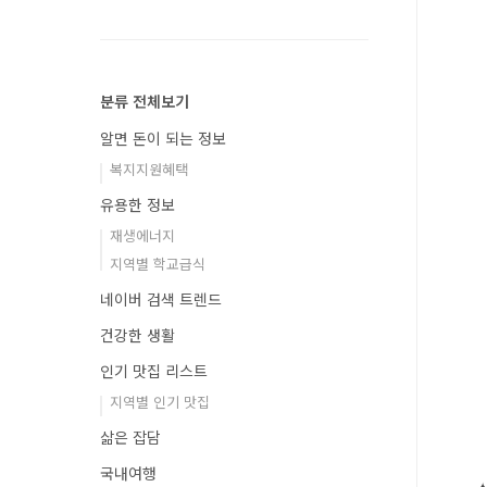
분류 전체보기
알면 돈이 되는 정보
복지지원혜택
유용한 정보
재생에너지
지역별 학교급식
네이버 검색 트렌드
건강한 생활
인기 맛집 리스트
지역별 인기 맛집
삶은 잡담
국내여행