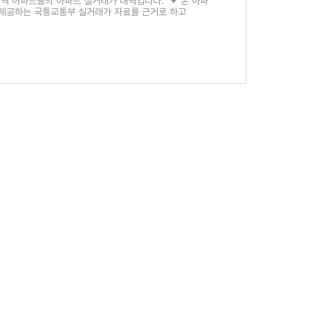
 지역 아파트들의 아파트 실거래가 내역입니다. ✦ 본 아파
제공하는 국통교통부 실거래가 자료를 근거로 하고