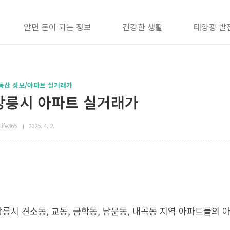
알면 돈이 되는 정보
건강한 생활
태양광 발
동산 정보/아파트 실거래가
강릉시 아파트 실거래가
life365
2025. 4. 2.
강릉시 견소동, 교동, 금학동, 남문동, 내곡동 지역 아파트들의