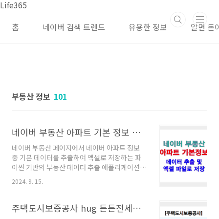
본문 바로가기
Life365
홈
네이버 검색 트렌드
유용한 정보
알면 돈
부동산 정보
101
네이버 부동산 아파트 기본 정보 데이터 추출
네이버 부동산 페이지에서 네이버 아파트 정보
중 기본 데이터를 추출하여 엑셀로 저장하는 파
이썬 기반의 부동산 데이터 추출 애플리케이션입
니다. 간편하게 네이버 부동산 아파트 데이터를
2024. 9. 15.
저장할 수 있는 기능만으로 만들었습니다. 네이
버 부동산 아파트 정보 데이터 추출 후 엑셀 저장
네이버 부동산 페이지에서 찾고자 하는 아파트
주택도시보증공사 hug 든든전세주택 모집 및 신청 방법
단지의 모든 정보를 확인한 후 해당 아파트의 기