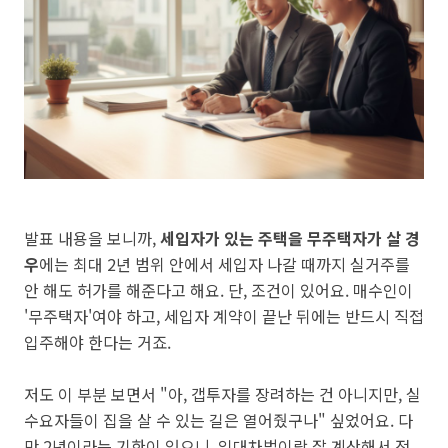
발표 내용을 보니까,
세입자가 있는 주택을 무주택자가 살 경
우
에는 최대 2년 범위 안에서 세입자 나갈 때까지 실거주를
안 해도 허가를 해준다고 해요. 단, 조건이 있어요. 매수인이
'무주택자'여야 하고, 세입자 계약이 끝난 뒤에는 반드시 직접
입주해야 한다는 거죠.
저도 이 부분 보면서 "아, 갭투자를 장려하는 건 아니지만, 실
수요자들이 집을 살 수 있는 길은 열어줬구나" 싶었어요. 다
만 2년이라는 기한이 있으니, 임대차법이랑 잘 계산해서 전