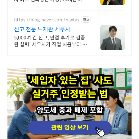
중
https://blog.naver.com/njwtax
광고
신고 전문 노재완 세무사
5,000여 건 신고, 만점 후기로 검증
된 실력! 세무사가 직접 처음부터 끝
까지/ 신고 후에도 세금 관련 언제든
지 편하게 연락하세요!