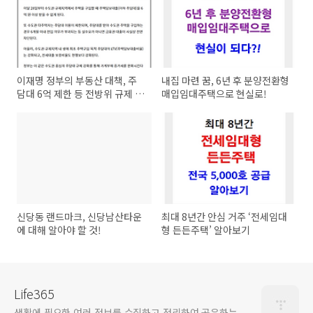
이재명 정부의 부동산 대책, 주
내집 마련 꿈, 6년 후 분양전환형
담대 6억 제한 등 전방위 규제 내
매입임대주택으로 현실로!
용이 뭔가?
신당동 랜드마크, 신당남산타운
최대 8년간 안심 거주 ‘전세임대
에 대해 알아야 할 것!
형 든든주택’ 알아보기
Life365
생활에 필요한 여러 정보를 수집하고 정리하여 공유하는