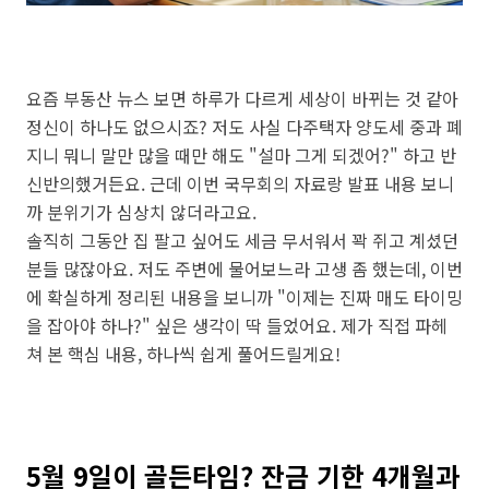
요즘 부동산 뉴스 보면 하루가 다르게 세상이 바뀌는 것 같아
정신이 하나도 없으시죠? 저도 사실 다주택자 양도세 중과 폐
지니 뭐니 말만 많을 때만 해도 "설마 그게 되겠어?" 하고 반
신반의했거든요. 근데 이번 국무회의 자료랑 발표 내용 보니
까 분위기가 심상치 않더라고요.
솔직히 그동안 집 팔고 싶어도 세금 무서워서 꽉 쥐고 계셨던
분들 많잖아요. 저도 주변에 물어보느라 고생 좀 했는데, 이번
에 확실하게 정리된 내용을 보니까 "이제는 진짜 매도 타이밍
을 잡아야 하나?" 싶은 생각이 딱 들었어요. 제가 직접 파헤
쳐 본 핵심 내용, 하나씩 쉽게 풀어드릴게요!
5월 9일이 골든타임? 잔금 기한 4개월과