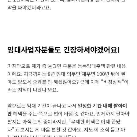
략을 짜야겠더라고요.
임대사업자분들도 긴장하셔야겠어요!
마지막으로 제가 좀 놀랐던 부분은 등록임대주택 관련 내용
이에요. 지금까지는 8년 임대 의무만 채우면 100년 뒤에 팔
아도 양도세 중과를 안 해줬잖아요? 근데 이게 "비정상적"이
라는 지적이 나왔나 봐요.
앞으로는 임대 기간이 끝나고 나서
일정한 기간 내에 팔아야
만
혜택을 주는 쪽으로 법이 바뀔 것 같아요. 언제까지 팔아야
할지는 아직 논의 중이라지만, "무제한 혜택은 이제 끝났
다"고 보시는 게 마음 편할 것 같아요. 저도 이 소식 듣고 아