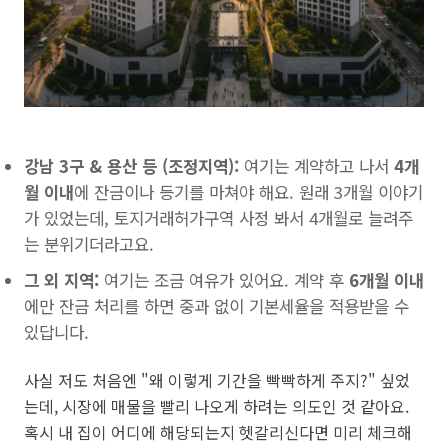
강남 3구 & 용산 등 (조정지역):
여기는 계약하고 나서
4개
월 이내
에 잔금이나 등기를 마쳐야 해요. 원래 3개월 이야기
가 있었는데, 토지거래허가구역 사정 봐서 4개월로 늘려주
는 분위기더라고요.
그 외 지역:
여기는 조금 여유가 있어요. 계약 후
6개월 이내
에만 잔금 처리를 하면 중과 없이 기본세율을 적용받을 수
있답니다.
사실 저도 처음엔 "왜 이렇게 기간을 빡빡하게 주지?" 싶었
는데, 시장에 매물을 빨리 나오게 하려는 의도인 것 같아요.
혹시 내 집이 어디에 해당되는지 헷갈리신다면 미리 체크해