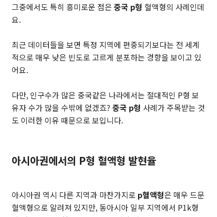
그중에서도 특히 흥미로운 점은
중국 p형
혈액형의 사례인데
요.
최근 데이터들을 보면 특정 지역에 편중되기보다는 전 세계
적으로 매우 낮은 빈도로 고르게 분포하는 경향을 보이고 있
어요.
다만, 인구수가 많은 중국같은 나라에서는 절대적인 P형 보
유자 수가 많을 수밖에 없겠죠?
중국 p형
사례가 주목받는 것
도 이러한 이유 때문으로 보입니다.
아시아권에서의 P형 혈액형 발현율
아시아권 역시 다른 지역과 마찬가지로
p혈액형
은 매우 드문
혈액형으로 알려져 있지만, 동아시아 일부 지역에서 P1k형