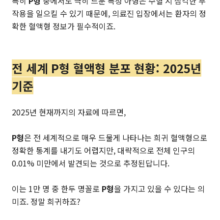
특히
P형
중에서도 극히 드문 특정 아형은 수혈 시 심각한 부
작용을 일으킬 수 있기 때문에, 의료진 입장에서는 환자의 정
확한 혈액형 정보가 필수적이죠.
전 세계 P형 혈액형 분포 현황: 2025년
기준
2025년 현재까지의 자료에 따르면,
P형
은 전 세계적으로 매우 드물게 나타나는 희귀 혈액형으로
정확한 통계를 내기도 어렵지만, 대략적으로 전체 인구의
0.01% 미만에서 발견되는 것으로 추정된답니다.
이는 1만 명 중 한두 명꼴로
P형
을 가지고 있을 수 있다는 의
미죠. 정말 희귀하죠?