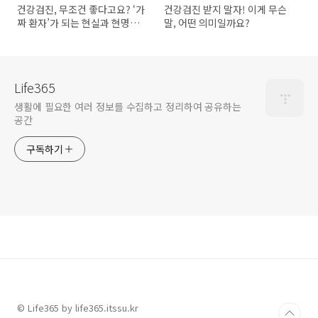
건강검진, 무조건 좋다고요? ‘가
건강검진 받지 말자! 이게 무슨
짜 환자’가 되는 현실과 현명한
말, 어떤 의미일까요?
선택법
Life365
생활에 필요한 여러 정보를 수집하고 정리하여 공유하는
공간
구독하기
© Life365 by life365.itssu.kr