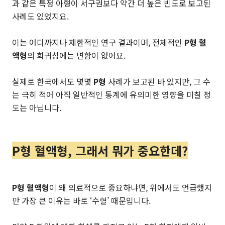
과 같은 특정 아형이 서구권보다 약간 더 높은 빈도로 보고된
사례도 있었지요.
이는 어디까지나 제한적인 연구 결과이며, 전체적인
P형 혈
액형
의 희귀성에는 변함이 없어요.
실제로 한국에서도 몇몇
P형
사례가 보고된 바 있지만, 그 수
는 극히 적어 아직 일반적인 통계에 유의미한 영향을 미칠 정
도는 아닙니다.
P형 혈액형, 그래서 뭐가 중요한데?
P형 혈액형
이 왜 의료적으로 중요하냐면, 위에서도 언급했지
만 가장 큰 이유는 바로 ‘수혈’ 때문입니다.