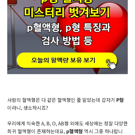
사람의 혈액형은 다 같은 혈액형인 줄 알았는데 갑자기
P형
이라니, 생소하시죠?
우리에게 익숙한 A, B, O, AB형 외에도 세상에는 정말 다양한
희귀 혈액형이 존재하는데요,
p혈액형
역시 그중 하나랍니