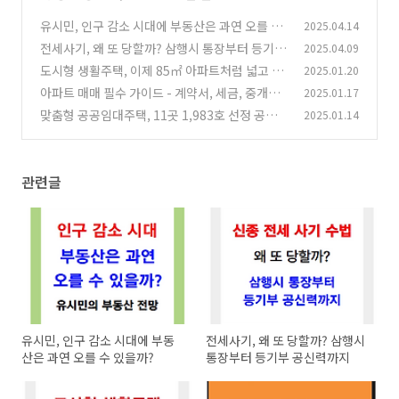
유시민, 인구 감소 시대에 부동산은 과연 오를 수
2025.04.14
있을까?
전세사기, 왜 또 당할까? 삼행시 통장부터 등기부
2025.04.09
(1)
공신력까지
도시형 생활주택, 이제 85㎡ 아파트처럼 넓고 실
2025.01.20
(0)
용적으로...!
아파트 매매 필수 가이드 - 계약서, 세금, 중개수
2025.01.17
(0)
수료 완벽 정리
맞춤형 공공임대주택, 11곳 1,983호 선정 공급
2025.01.14
(1)
(0)
관련글
유시민, 인구 감소 시대에 부동
전세사기, 왜 또 당할까? 삼행시
산은 과연 오를 수 있을까?
통장부터 등기부 공신력까지